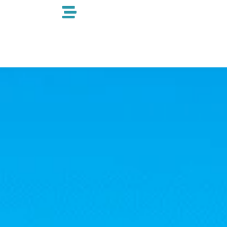
跳
至
内
容