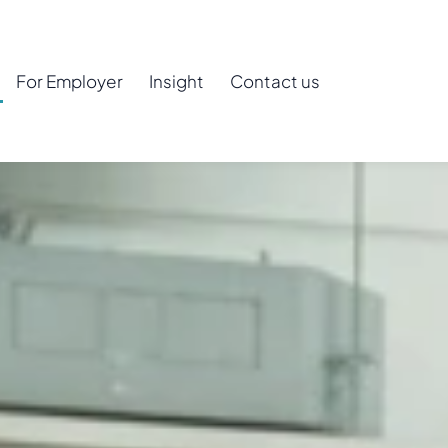
For Employer
Insight
Contact us