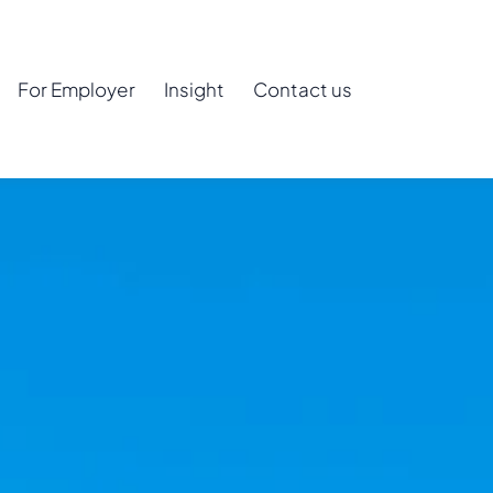
For Employer
Insight
Contact us